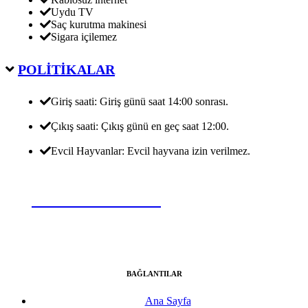
Uydu TV
Saç kurutma makinesi
Sigara içilemez
POLİTİKALAR
Giriş saati: Giriş günü saat 14:00 sonrası.
Çıkış saati: Çıkış günü en geç saat 12:00.
Evcil Hayvanlar: Evcil hayvana izin verilmez.
REZERVASYON YAP
BAĞLANTILAR
Ana Sayfa