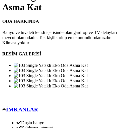
Asma Kat
ODA HAKKINDA
Banyo ve tuvaleti kendi içerisinde olan gardrop ve TV detayları
mevcut olan odadır. Tek kişilik olup en ekonomik odamızdır.
Kliması yoktur.
RESİM GALERİSİ
İMKANLAR
Duşlu banyo
Kablosuz internet