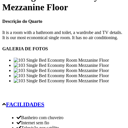
Mezzanine Floor
Descrição do Quarto
It is a room with a bathroom and toilet, a wardrobe and TV details.
It is our most economical single room. It has no air conditioning.
GALERIA DE FOTOS
FACILIDADES
Banheiro com chuveiro
Internet sem fio
Televisão por satélite